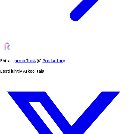
Ehitas
Jarmo Tuisk
@
Productory
Eesti juhtiv AI koolitaja