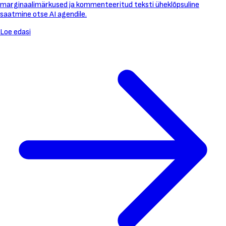
marginaalimärkused ja kommenteeritud teksti üheklõpsuline
saatmine otse AI agendile.
Loe edasi