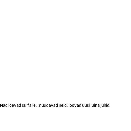
ad loevad su faile, muudavad neid, loovad uusi. Sina juhid.