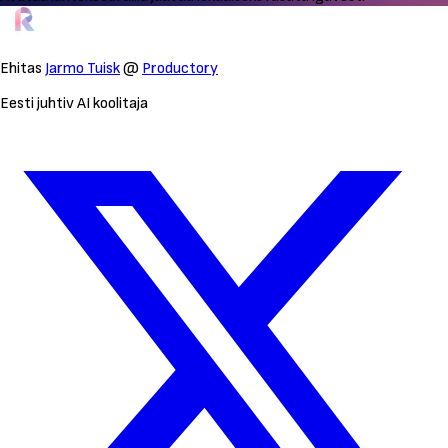
Ehitas
Jarmo Tuisk
@
Productory
Eesti juhtiv AI koolitaja