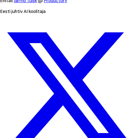
Ehitas
Jarmo Tuisk
@
Productory
Eesti juhtiv AI koolitaja