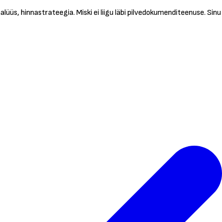
s, hinnastrateegia. Miski ei liigu läbi pilvedokumenditeenuse. Sinu sül