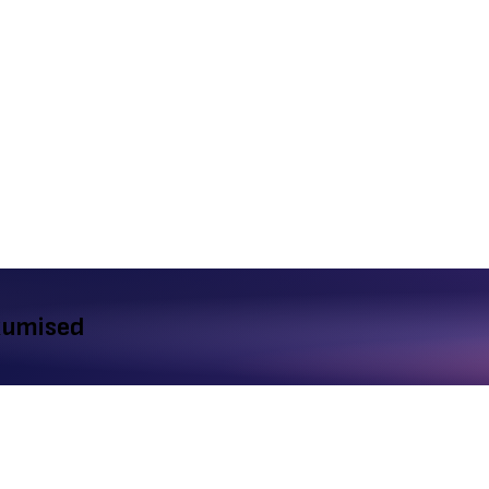
kkumised