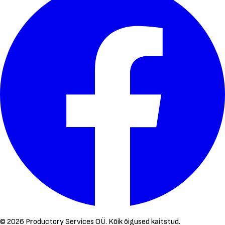
©
2026
Productory Services OÜ.
Kõik õigused kaitstud.