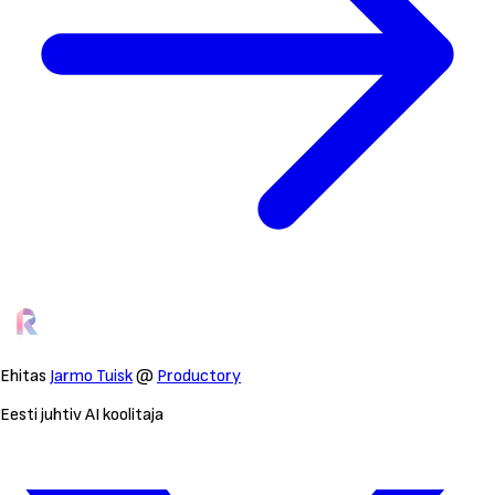
Ehitas
Jarmo Tuisk
@
Productory
Eesti juhtiv AI koolitaja