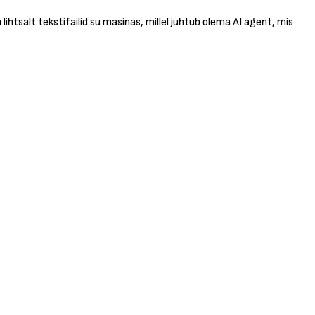
htsalt tekstifailid su masinas, millel juhtub olema AI agent, mis