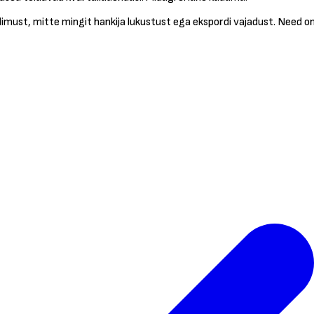
must, mitte mingit hankija lukustust ega ekspordi vajadust. Need on li