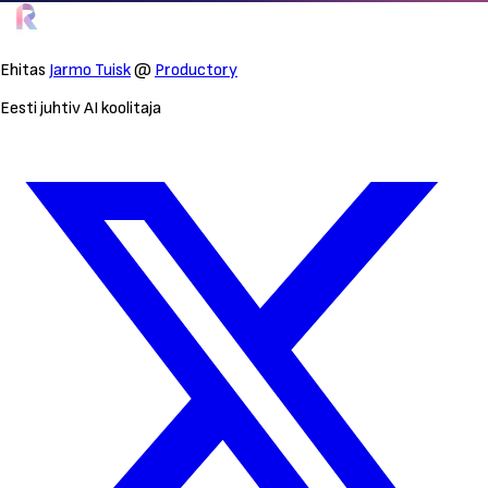
Ehitas
Jarmo Tuisk
@
Productory
Eesti juhtiv AI koolitaja