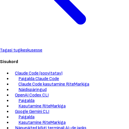
Tagasi tugikeskusesse
Sisukord
Claude Code (soovitatav)
Paigalda Claude Code
Claude Code kasutamine RiteMarkiga
Näidispäringud
OpenAI Codex CLI
Paigalda
Kasutamine RiteMarkiga
Google Gemini CLI
Paigalda
Kasutamine RiteMarkiga
Näpunäited kõigi terminali AI-de jaoks