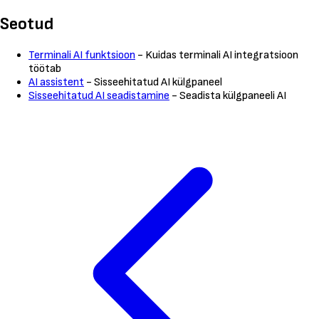
Seotud
Terminali AI funktsioon
- Kuidas terminali AI integratsioon
töötab
AI assistent
- Sisseehitatud AI külgpaneel
Sisseehitatud AI seadistamine
- Seadista külgpaneeli AI