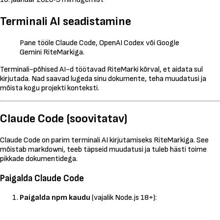
Terminali AI seadistamine
Pane tööle Claude Code, OpenAI Codex või Google
Gemini RiteMarkiga.
Terminali-põhised AI-d töötavad RiteMarki kõrval, et aidata sul
kirjutada. Nad saavad lugeda sinu dokumente, teha muudatusi ja
mõista kogu projekti konteksti.
Claude Code (soovitatav)
Claude Code on parim terminali AI kirjutamiseks RiteMarkiga. See
mõistab markdowni, teeb täpseid muudatusi ja tuleb hästi toime
pikkade dokumentidega.
Paigalda Claude Code
Paigalda npm kaudu
(vajalik Node.js 18+):