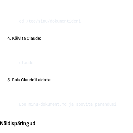
Kopeeri
Käivita Claude:
Kopeeri
Palu Claude'il aidata:
Kopeeri
Näidispäringud