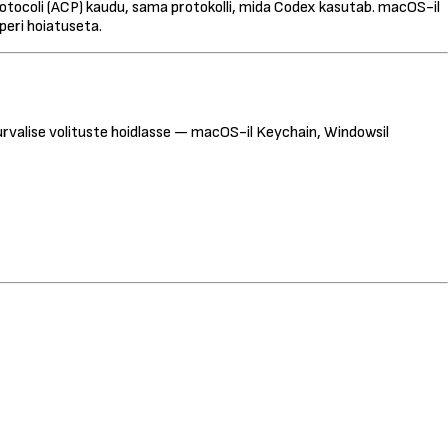
Protocoli (ACP) kaudu, sama protokolli, mida Codex kasutab. macOS-il
peri hoiatuseta.
turvalise volituste hoidlasse — macOS-il Keychain, Windowsil