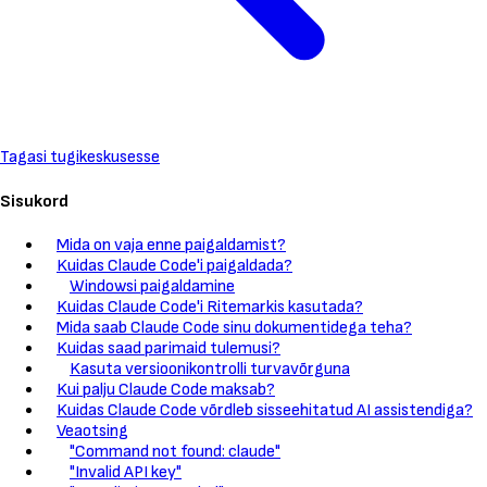
Tagasi tugikeskusesse
Sisukord
Mida on vaja enne paigaldamist?
Kuidas Claude Code'i paigaldada?
Windowsi paigaldamine
Kuidas Claude Code'i Ritemarkis kasutada?
Mida saab Claude Code sinu dokumentidega teha?
Kuidas saad parimaid tulemusi?
Kasuta versioonikontrolli turvavõrguna
Kui palju Claude Code maksab?
Kuidas Claude Code võrdleb sisseehitatud AI assistendiga?
Veaotsing
"Command not found: claude"
"Invalid API key"