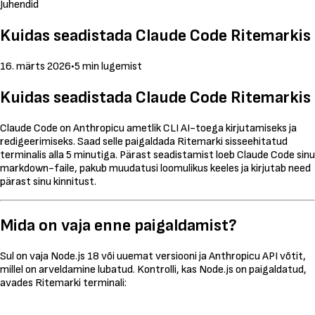
Juhendid
Kuidas seadistada Claude Code Ritemarkis
16. märts 2026
•
5 min lugemist
Kuidas seadistada Claude Code Ritemarkis
Claude Code on Anthropicu ametlik CLI AI-toega kirjutamiseks ja
redigeerimiseks. Saad selle paigaldada Ritemarki sisseehitatud
terminalis alla 5 minutiga. Pärast seadistamist loeb Claude Code sinu
markdown-faile, pakub muudatusi loomulikus keeles ja kirjutab need
pärast sinu kinnitust.
Mida on vaja enne paigaldamist?
Sul on vaja Node.js 18 või uuemat versiooni ja Anthropicu API võtit,
millel on arveldamine lubatud. Kontrolli, kas Node.js on paigaldatud,
avades Ritemarki terminali: