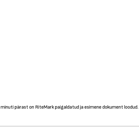
minuti pärast on RiteMark paigaldatud ja esimene dokument loodud.