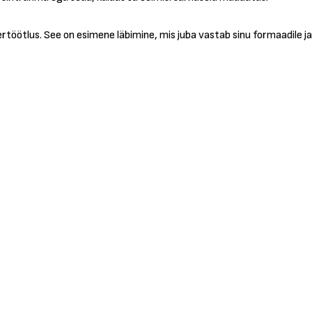
bertöötlus. See on esimene läbimine, mis juba vastab sinu formaadile ja