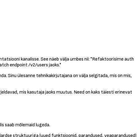
ntatsiooni kanalisse. See näeb välja umbes nii: "Refaktoorisime auth
atch endpoint /v2/users jaoks."
da. Sinu ülesanne tehnikakirjutajana on välja selgitada, mis on mis,
rjeldavad, mis kasutaja jaoks muutus. Need on kaks täiesti erinevat
lis saab mõlemaid lugeda.
dardse struktuuriga (uued funktsioonid, parandused, veaparandused)