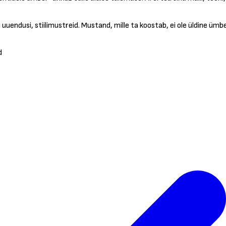
 uuendusi, stiilimustreid. Mustand, mille ta koostab, ei ole üldine üm
d