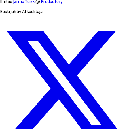
Ehitas
Jarmo Tuisk
@
Productory
Eesti juhtiv AI koolitaja