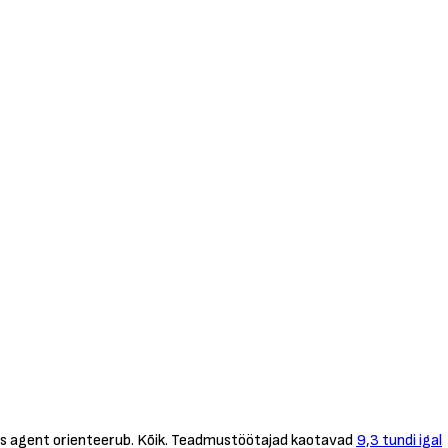
illes agent orienteerub. Kõik. Teadmustöötajad kaotavad
9,3 tundi igal