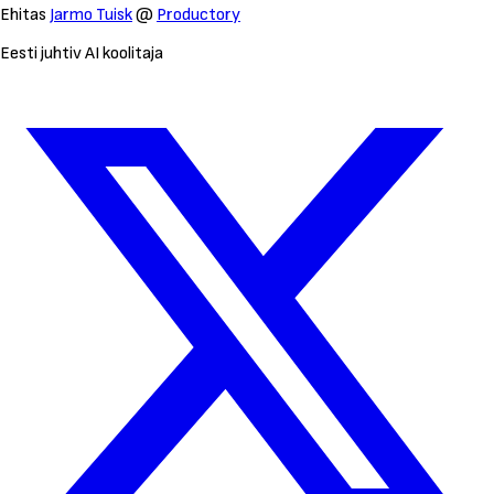
Ehitas
Jarmo Tuisk
@
Productory
Eesti juhtiv AI koolitaja