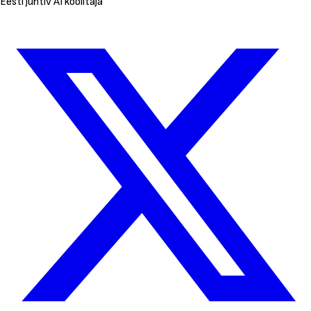
Eesti juhtiv AI koolitaja